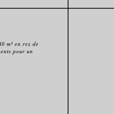
40 m² en rez de
ments pour un