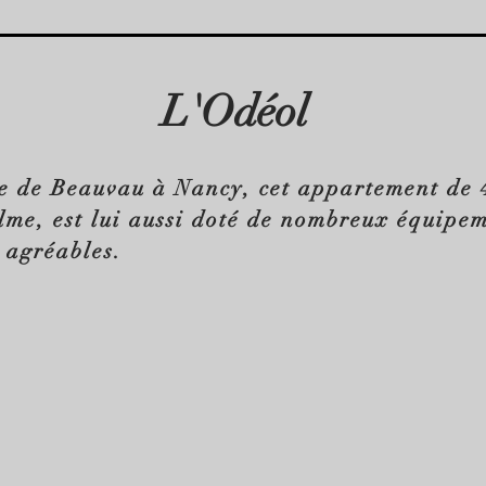
L'Odéol
e de Beauvau à Nancy, cet appartement de 
lme, est lui aussi doté de nombreux équipe
s agréables.