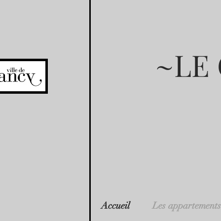
~LE
Accueil
Les appartements