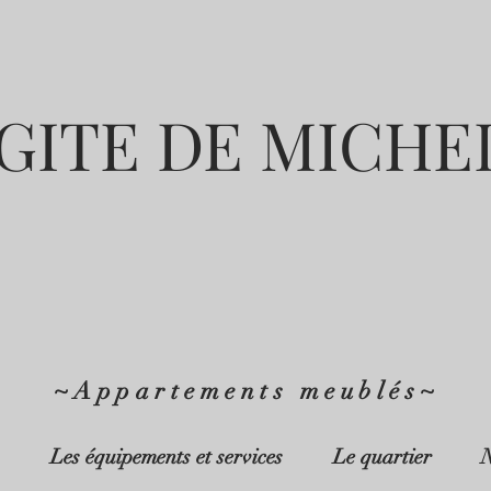
 GITE DE MICHE
~Appartements meublés~
Les équipements et services
Le quartier